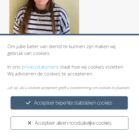
Om jullie beter van dienst te kunnen zijn maken wij
gebruik van cookies.
In ons
privacystatement
staat hoe wij cookies inzetten.
Wij adviseren de cookies te accepteren.
Let op: als u cookies accepteert geeft u toestemming om cookies te plaatsen.
Accepteer beperkte statistieken cookies
Privacystatement
Cookiewetgeving
Disclaimer
Ontwikkeld door:
Yardzorgsites.nl
Accepteer alleen noodzakelijke cookies