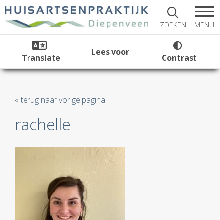
MENU
ZOEKEN
Lees voor
Translate
Contrast
« terug naar vorige pagina
rachelle