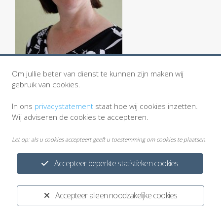
Om jullie beter van dienst te kunnen zijn maken wij
gebruik van cookies.
In ons
privacystatement
staat hoe wij cookies inzetten.
Wij adviseren de cookies te accepteren.
Let op: als u cookies accepteert geeft u toestemming om cookies te plaatsen.
Accepteer beperkte statistieken cookies
Privacystatement
Cookiewetgeving
Disclaimer
Ontwikkeld door:
Yardzorgsites.nl
Accepteer alleen noodzakelijke cookies