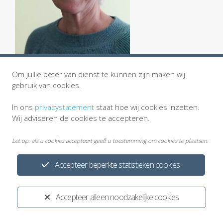
Om jullie beter van dienst te kunnen zijn maken wij
gebruik van cookies.
In ons
privacystatement
staat hoe wij cookies inzetten.
Wij adviseren de cookies te accepteren.
Let op: als u cookies accepteert geeft u toestemming om cookies te plaatsen.
Accepteer beperkte statistieken cookies
Privacystatement
Cookiewetgeving
Disclaimer
Ontwikkeld door:
Yardzorgsites.nl
Accepteer alleen noodzakelijke cookies