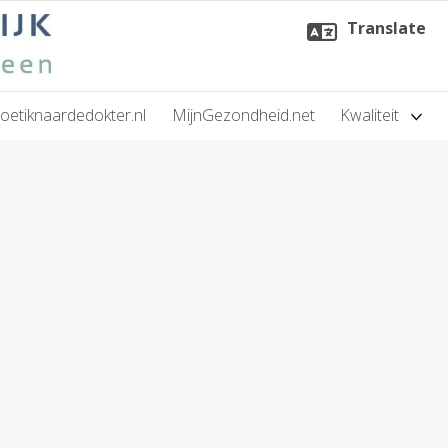
Translate
oetiknaardedokter.nl
MijnGezondheid.net
Kwaliteit