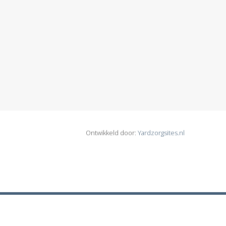
Ontwikkeld door:
Yardzorgsites.nl