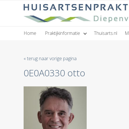
Home
Praktijkinformatie
Thuisarts.nl
M
« terug naar vorige pagina
0E0A0330 otto