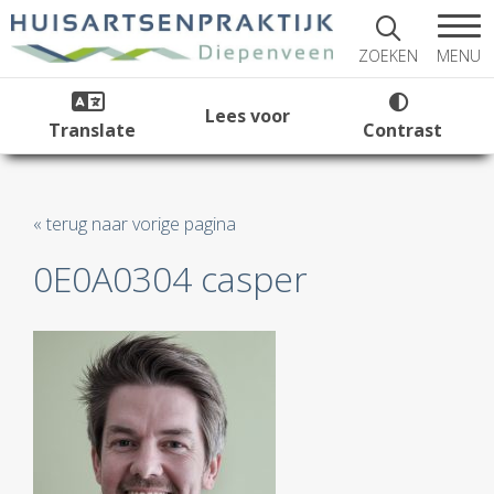
MENU
ZOEKEN
Lees voor
Translate
Contrast
« terug naar vorige pagina
0E0A0304 casper