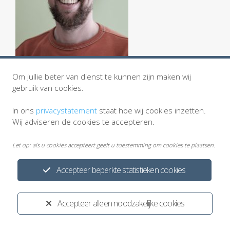
Om jullie beter van dienst te kunnen zijn maken wij
gebruik van cookies.
In ons
privacystatement
staat hoe wij cookies inzetten.
Wij adviseren de cookies te accepteren.
Let op: als u cookies accepteert geeft u toestemming om cookies te plaatsen.
Accepteer beperkte statistieken cookies
Privacystatement
Cookiewetgeving
Disclaimer
Ontwikkeld door:
Yardzorgsites.nl
Accepteer alleen noodzakelijke cookies